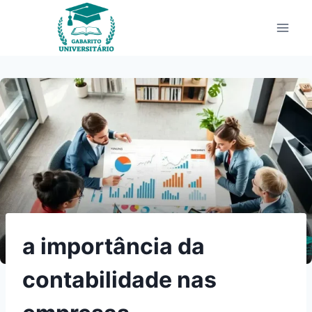
Pular
para
o
Conteúdo
a importância da
contabilidade nas