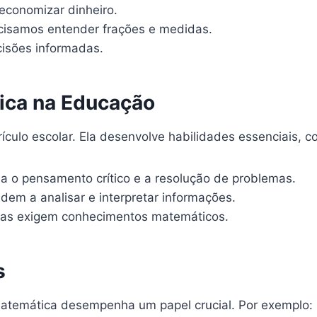
economizar dinheiro.
cisamos entender frações e medidas.
isões informadas.
ica na Educação
rículo escolar. Ela desenvolve habilidades essenciais, c
a o pensamento crítico e a resolução de problemas.
em a analisar e interpretar informações.
ras exigem conhecimentos matemáticos.
s
 matemática desempenha um papel crucial. Por exemplo: