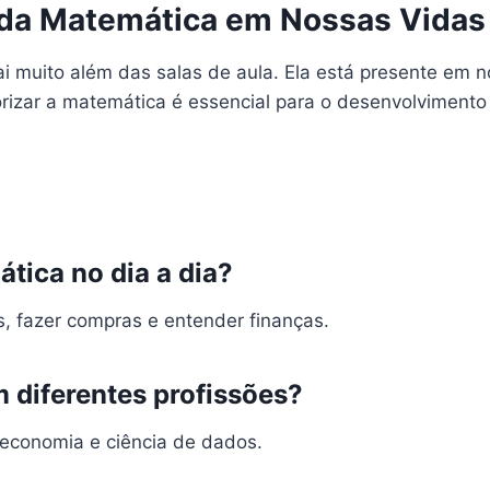
 da Matemática em Nossas Vidas
i muito além das salas de aula. Ela está presente em no
izar a matemática é essencial para o desenvolvimento p
tica no dia a dia?
, fazer compras e entender finanças.
 diferentes profissões?
 economia e ciência de dados.