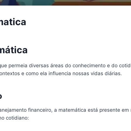
matica
mática
ue permeia diversas áreas do conhecimento e do cotid
ntextos e como ela influencia nossas vidas diárias.
o
ejamento financeiro, a matemática está presente em n
o cotidiano: