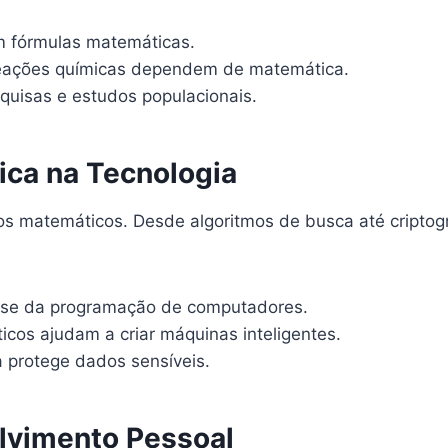
em fórmulas matemáticas.
reações químicas dependem de matemática.
quisas e estudos populacionais.
ica na Tecnologia
s matemáticos. Desde algoritmos de busca até criptogra
ase da programação de computadores.
os ajudam a criar máquinas inteligentes.
a protege dados sensíveis.
lvimento Pessoal