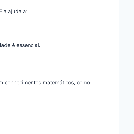
la ajuda a:
dade é essencial.
gem conhecimentos matemáticos, como: