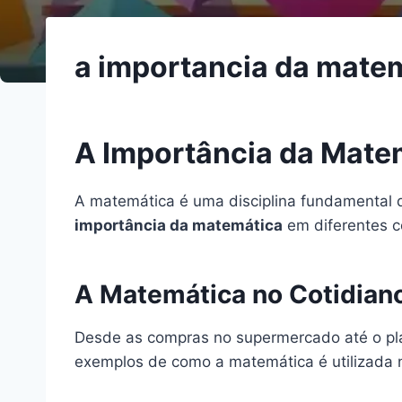
a importancia da mate
A Importância da Mate
A matemática é uma disciplina fundamental q
importância da matemática
em diferentes co
A Matemática no Cotidian
Desde as compras no supermercado até o plan
exemplos de como a matemática é utilizada n