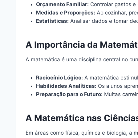
Orçamento Familiar:
Controlar gastos e 
Medidas e Proporções:
Ao cozinhar, pre
Estatísticas:
Analisar dados e tomar dec
A Importância da Matemát
A matemática é uma disciplina central no cur
Raciocínio Lógico:
A matemática estimul
Habilidades Analíticas:
Os alunos aprend
Preparação para o Futuro:
Muitas carrei
A Matemática nas Ciência
Em áreas como física, química e biologia, a