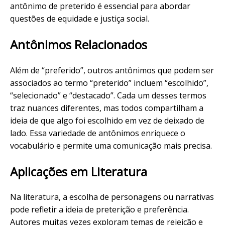
antônimo de preterido é essencial para abordar
questões de equidade e justiça social.
Antônimos Relacionados
Além de “preferido”, outros antônimos que podem ser
associados ao termo “preterido” incluem “escolhido”,
“selecionado” e “destacado”. Cada um desses termos
traz nuances diferentes, mas todos compartilham a
ideia de que algo foi escolhido em vez de deixado de
lado. Essa variedade de antônimos enriquece o
vocabulário e permite uma comunicação mais precisa.
Aplicações em Literatura
Na literatura, a escolha de personagens ou narrativas
pode refletir a ideia de preterição e preferência.
Autores muitas vezes exploram temas de rejeição e