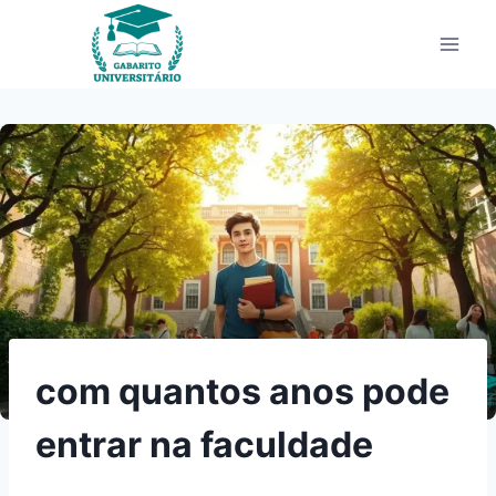
Pular
para
o
Conteúdo
com quantos anos pode
entrar na faculdade