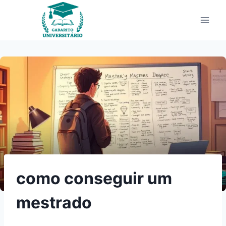
Pular
para
o
Conteúdo
como conseguir um
mestrado