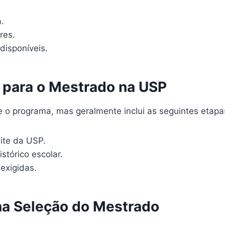
.
res.
disponíveis.
o para o Mestrado na USP
e o programa, mas geralmente inclui as seguintes etapa
ite da USP.
stórico escolar.
 exigidas.
 na Seleção do Mestrado