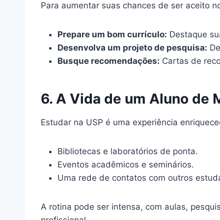
Para aumentar suas chances de ser aceito n
Prepare um bom currículo:
Destaque sua
Desenvolva um projeto de pesquisa:
Dem
Busque recomendações:
Cartas de reco
6. A Vida de um Aluno de
Estudar na USP é uma experiência enriquece
Bibliotecas e laboratórios de ponta.
Eventos acadêmicos e seminários.
Uma rede de contatos com outros estudan
A rotina pode ser intensa, com aulas, pesqui
profissional.