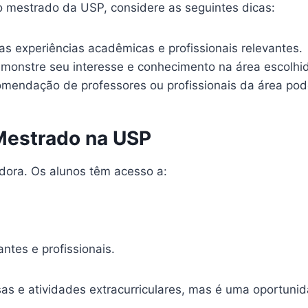
o mestrado da USP, considere as seguintes dicas:
s experiências acadêmicas e profissionais relevantes.
onstre seu interesse e conhecimento na área escolhi
mendação de professores ou profissionais da área pod
 Mestrado na USP
dora. Os alunos têm acesso a:
tes e profissionais.
sas e atividades extracurriculares, mas é uma oportuni