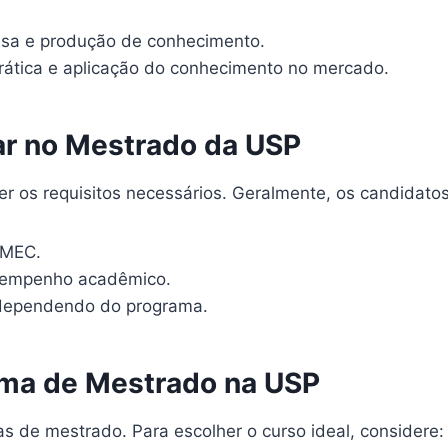
sa e produção de conhecimento.
rática e aplicação do conhecimento no mercado.
sar no Mestrado da USP
er os requisitos necessários. Geralmente, os candidato
 MEC.
esempenho acadêmico.
 dependendo do programa.
ama de Mestrado na USP
de mestrado. Para escolher o curso ideal, considere: