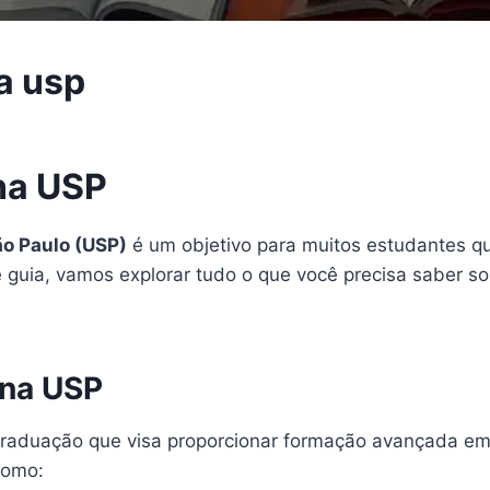
a usp
na USP
ão Paulo (USP)
é um objetivo para muitos estudantes 
e guia, vamos explorar tudo o que você precisa saber 
 na USP
aduação que visa proporcionar formação avançada em 
como: