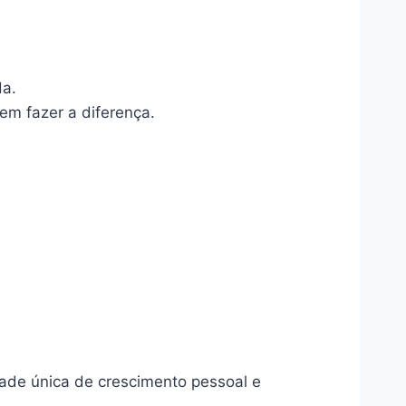
da.
em fazer a diferença.
dade única de crescimento pessoal e