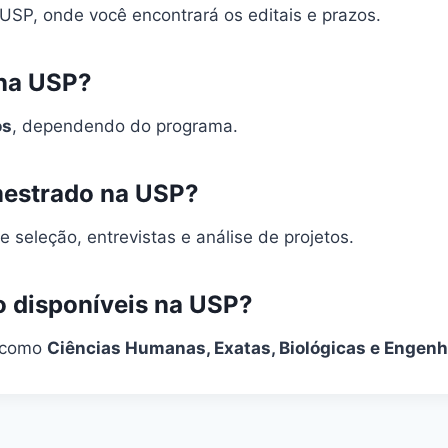
 USP, onde você encontrará os editais e prazos.
 na USP?
os
, dependendo do programa.
 mestrado na USP?
 seleção, entrevistas e análise de projetos.
o disponíveis na USP?
, como
Ciências Humanas, Exatas, Biológicas e Engenh