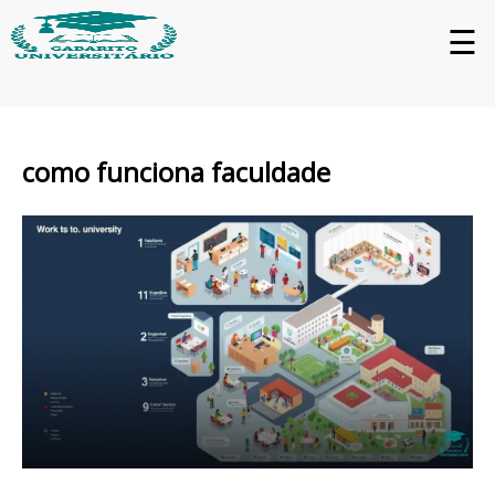
☰
como funciona faculdade