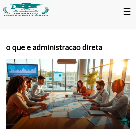
☰
o que e administracao direta