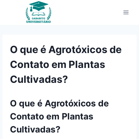
Pular
para
o
Conteúdo
O que é Agrotóxicos de
Contato em Plantas
Cultivadas?
O que é Agrotóxicos de
Contato em Plantas
Cultivadas?