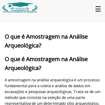
☰
O que é Amostragem na Análise
Arqueológica?
O que é Amostragem na Análise
Arqueológica?
A amostragem na análise arqueológica é um processo
fundamental para a coleta e análise de dados em
escavações e pesquisas arqueológicas. Trata-se de um
método que consiste na seleção de uma parte
representativa de um determinado sítio arqueológico,