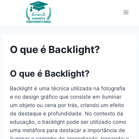
Pular
para
o
Conteúdo
O que é Backlight?
O que é Backlight?
Backlight é uma técnica utilizada na fotografia
e no design gráfico que consiste em iluminar
um objeto ou cena por trás, criando um efeito
de destaque e profundidade. No contexto da
educação, o backlight pode ser utilizado como
uma metáfora para destacar a importância de
iluminar o caminho do aprendizado, tornando-o