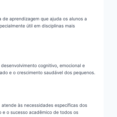
ta de aprendizagem que ajuda os alunos a
cialmente útil em disciplinas mais
 desenvolvimento cognitivo, emocional e
izado e o crescimento saudável dos pequenos.
e atende às necessidades específicas dos
ão e o sucesso acadêmico de todos os