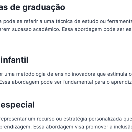
nas de graduação
ta pode se referir a uma técnica de estudo ou ferramen
rem sucesso acadêmico. Essa abordagem pode ser espe
infantil
ser uma metodologia de ensino inovadora que estimula o
a. Essa abordagem pode ser fundamental para o aprend
 especial
representar um recurso ou estratégia personalizada qu
 aprendizagem. Essa abordagem visa promover a inclus