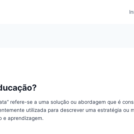
In
Educação?
rata” refere-se a uma solução ou abordagem que é cons
entemente utilizada para descrever uma estratégia ou 
no e aprendizagem.