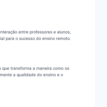
interação entre professores e alunos,
al para o sucesso do ensino remoto.
a que transforma a maneira como os
amente a qualidade do ensino e o