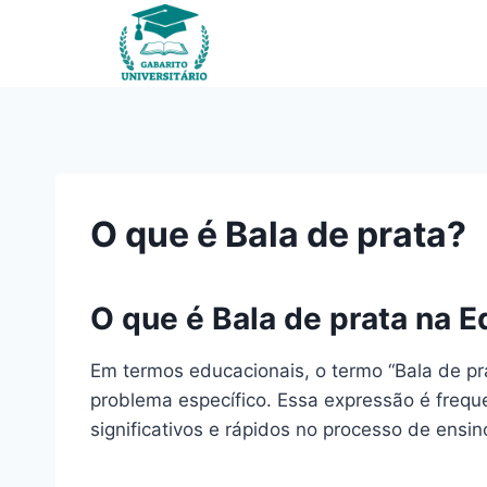
Pular
para
o
Conteúdo
O que é Bala de prata?
O que é Bala de prata na 
Em termos educacionais, o termo “Bala de p
problema específico. Essa expressão é frequ
significativos e rápidos no processo de ensi