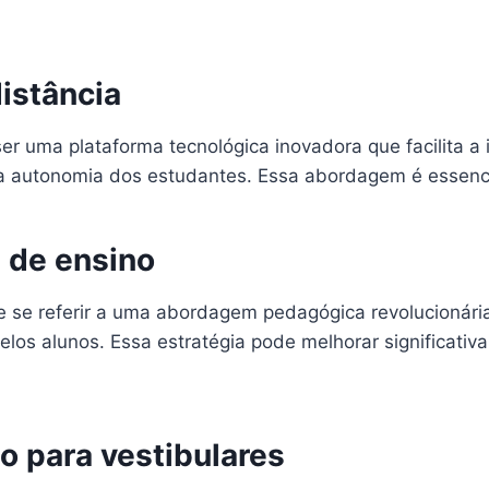
distância
er uma plataforma tecnológica inovadora que facilita a 
 autonomia dos estudantes. Essa abordagem é essenci
 de ensino
e se referir a uma abordagem pedagógica revolucionári
los alunos. Essa estratégia pode melhorar significativ
o para vestibulares