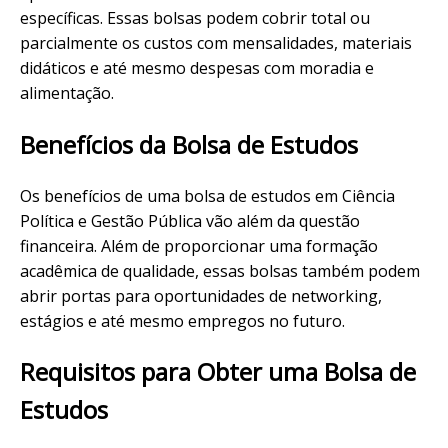
específicas. Essas bolsas podem cobrir total ou
parcialmente os custos com mensalidades, materiais
didáticos e até mesmo despesas com moradia e
alimentação.
Benefícios da Bolsa de Estudos
Os benefícios de uma bolsa de estudos em Ciência
Política e Gestão Pública vão além da questão
financeira. Além de proporcionar uma formação
acadêmica de qualidade, essas bolsas também podem
abrir portas para oportunidades de networking,
estágios e até mesmo empregos no futuro.
Requisitos para Obter uma Bolsa de
Estudos