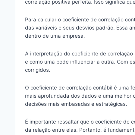
correlação positiva perfeita. Isso significa q
Para calcular o coeficiente de correlação co
das variáveis e seus desvios padrão. Essa an
dentro de uma empresa.
A interpretação do coeficiente de correlação
e como uma pode influenciar a outra. Com ess
corrigidos.
O coeficiente de correlação contábil é uma f
mais aprofundada dos dados e uma melhor c
decisões mais embasadas e estratégicas.
É importante ressaltar que o coeficiente de c
da relação entre elas. Portanto, é fundamenta