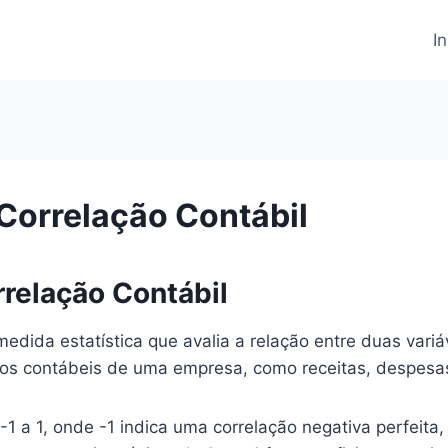
In
 Correlação Contábil
rrelação Contábil
edida estatística que avalia a relação entre duas variáv
ados contábeis de uma empresa, como receitas, despesas,
 -1 a 1, onde -1 indica uma correlação negativa perfeit