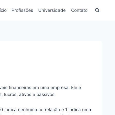
ício
Profissões
Universidade
Contato
eis ​​financeiras em uma empresa. Ele é
 lucros, ativos e passivos.
a, 0 indica nenhuma correlação e 1 indica uma