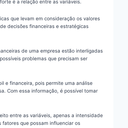
forte é a relação entre as variáveis.
cíficas que levam em consideração os valores
 de decisões financeiras e estratégicas
inanceiras de uma empresa estão interligadas
e possíveis problemas que precisam ser
l e financeira, pois permite uma análise
. Com essa informação, é possível tomar
eito entre as variáveis, apenas a intensidade
s fatores que possam influenciar os