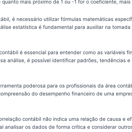
ue quanto mais próximo de 1 ou -1 for o coeficiente, mais 
ntábil, é necessário utilizar fórmulas matemáticas espe
álise estatística é fundamental para auxiliar na tomada
 contábil é essencial para entender como as variáveis f
a análise, é possível identificar padrões, tendências 
erramenta poderosa para os profissionais da área contábi
ompreensão do desempenho financeiro de uma empresa
orrelação contábil não indica uma relação de causa e ef
l analisar os dados de forma crítica e considerar outro