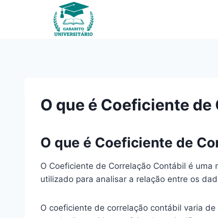
Pular
para
o
Conteúdo
O que é Coeficiente de
O que é Coeficiente de Co
O Coeficiente de Correlação Contábil é uma m
utilizado para analisar a relação entre os d
O coeficiente de correlação contábil varia de