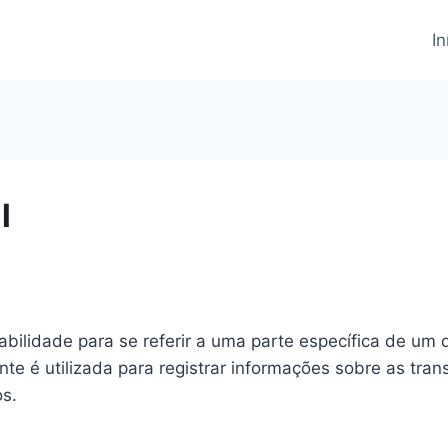
In
l
abilidade para se referir a uma parte específica de um 
te é utilizada para registrar informações sobre as tra
os.