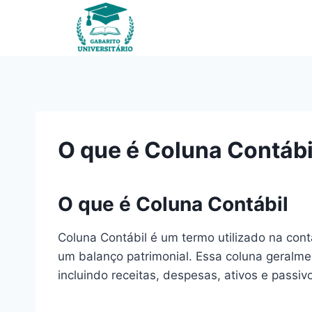
Pular
para
o
Conteúdo
O que é Coluna Contábi
O que é Coluna Contábil
Coluna Contábil é um termo utilizado na cont
um balanço patrimonial. Essa coluna geralmen
incluindo receitas, despesas, ativos e passiv