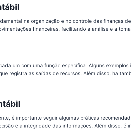
tábil
amental na organização e no controle das finanças de
mentações financeiras, facilitando a análise e a toma
, cada um com uma função específica. Alguns exemplos i
 que registra as saídas de recursos. Além disso, há ta
tábil
ciente, é importante seguir algumas práticas recomendad
ecisão e a integridade das informações. Além disso, é i