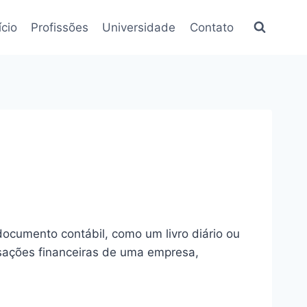
ício
Profissões
Universidade
Contato
documento contábil, como um livro diário ou
nsações financeiras de uma empresa,