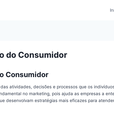
In
o do Consumidor
o Consumidor
s atividades, decisões e processos que os indivíduos 
fundamental no marketing, pois ajuda as empresas a en
que desenvolvam estratégias mais eficazes para atend