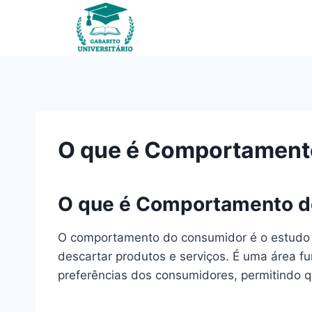
Pular
para
o
Conteúdo
O que é Comportament
O que é Comportamento d
O comportamento do consumidor é o estudo da
descartar produtos e serviços. É uma área 
preferências dos consumidores, permitindo 