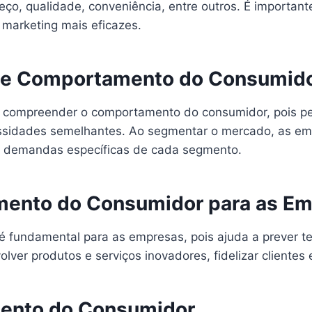
eço, qualidade, conveniência, entre outros. É importa
marketing mais eficazes.
 e Comportamento do Consumid
 compreender o comportamento do consumidor, pois pe
ssidades semelhantes. Ao segmentar o mercado, as em
s demandas específicas de cada segmento.
mento do Consumidor para as E
 fundamental para as empresas, pois ajuda a prever t
olver produtos e serviços inovadores, fidelizar cliente
ento do Consumidor