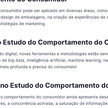
onsumidor pode ser aplicado em diversas áreas, com
no design de embalagens, na criação de experiências de 
stratégias de marketing.
no Estudo do Comportamento do 
o digital, novas ferramentas e metodologias estão sen
 big data, inteligência artificial, machine learning, 
ais profunda e precisa do consumidor.
s no Estudo do Comportamento d
 do comportamento do consumidor ainda apresenta des
res, a concorrência acirrada, a saturação de informaçõ