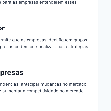
nte para as empresas entenderem esses
or
rmite que as empresas identifiquem grupos
presas podem personalizar suas estratégias
mpresas
endências, antecipar mudanças no mercado,
s e aumentar a competitividade no mercado.