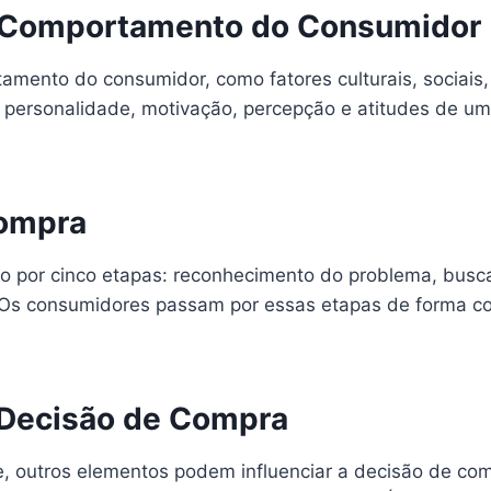
o Comportamento do Consumidor
amento do consumidor, como fatores culturais, sociais, 
, personalidade, motivação, percepção e atitudes de u
Compra
por cinco etapas: reconhecimento do problema, busca 
Os consumidores passam por essas etapas de forma con
a Decisão de Compra
 outros elementos podem influenciar a decisão de comp