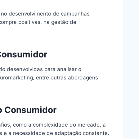
o no desenvolvimento de campanhas
compra positivas, na gestão de
Consumidor
do desenvolvidas para analisar o
neuromarketing, entre outras abordagens
o Consumidor
afios, como a complexidade do mercado, a
es e a necessidade de adaptação constante.