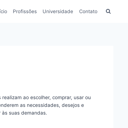
ício
Profissões
Universidade
Contato
realizam ao escolher, comprar, usar ou
tenderem as necessidades, desejos e
er às suas demandas.