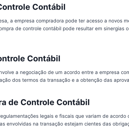
ontrole Contábil
presa, a empresa compradora pode ter acesso a novos 
ompra de controle contábil pode resultar em sinergias o
ntrole Contábil
nvolve a negociação de um acordo entre a empresa comp
iação dos termos da transação e a obtenção das aprova
a de Controle Contábil
 regulamentações legais e fiscais que variam de acordo
s envolvidas na transação estejam cientes das obrigaç