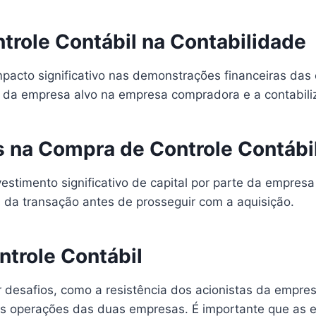
role Contábil na Contabilidade
pacto significativo nas demonstrações financeiras das e
 da empresa alvo na empresa compradora e a contabiliz
s na Compra de Controle Contábi
vestimento significativo de capital por parte da empre
s da transação antes de prosseguir com a aquisição.
trole Contábil
r desafios, como a resistência dos acionistas da empre
as operações das duas empresas. É importante que as 