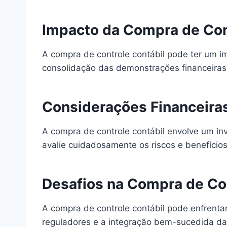
Impacto da Compra de Cont
A compra de controle contábil pode ter um im
consolidação das demonstrações financeiras
Considerações Financeira
A compra de controle contábil envolve um in
avalie cuidadosamente os riscos e benefício
Desafios na Compra de Con
A compra de controle contábil pode enfrenta
reguladores e a integração bem-sucedida d