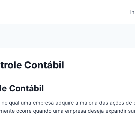
In
role Contábil
e Contábil
 no qual uma empresa adquire a maioria das ações de o
almente ocorre quando uma empresa deseja expandir sua