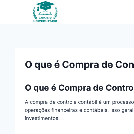
Pular
para
o
Conteúdo
O que é Compra de Cont
O que é Compra de Control
A compra de controle contábil é um processo
operações financeiras e contábeis. Isso ger
investimentos.