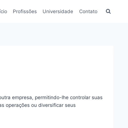
ício
Profissões
Universidade
Contato
utra empresa, permitindo-lhe controlar suas
s operações ou diversificar seus