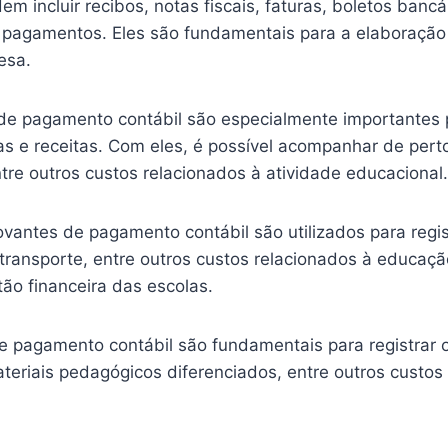
incluir recibos, notas fiscais, faturas, boletos bancár
gamentos. Eles são fundamentais para a elaboração de
esa.
e pagamento contábil são especialmente importantes pa
 e receitas. Com eles, é possível acompanhar de perto 
tre outros custos relacionados à atividade educacional.
ovantes de pagamento contábil são utilizados para reg
 transporte, entre outros custos relacionados à educaçã
tão financeira das escolas.
 pagamento contábil são fundamentais para registrar o
eriais pedagógicos diferenciados, entre outros custos