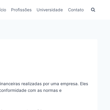
ício
Profissões
Universidade
Contato
nanceiras realizadas por uma empresa. Eles
a conformidade com as normas e