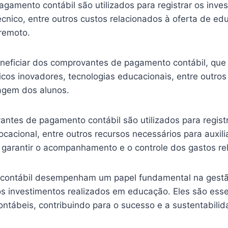
gamento contábil são utilizados para registrar os inves
 técnico, entre outros custos relacionados à oferta de ed
 remoto.
ficiar dos comprovantes de pagamento contábil, que p
icos inovadores, tecnologias educacionais, entre outros
agem dos alunos.
ntes de pagamento contábil são utilizados para registr
ocacional, entre outros recursos necessários para auxi
a garantir o acompanhamento e o controle dos gastos r
ntábil desempenham um papel fundamental na gestão f
s investimentos realizados em educação. Eles são essen
ontábeis, contribuindo para o sucesso e a sustentabili