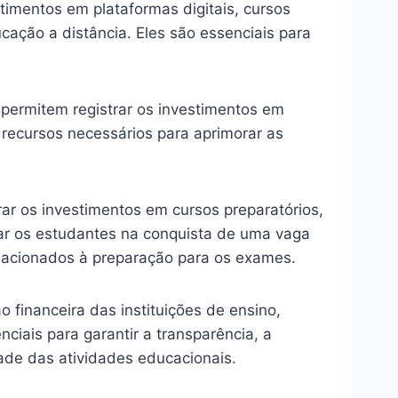
timentos em plataformas digitais, cursos
ucação a distância. Eles são essenciais para
ermitem registrar os investimentos em
 recursos necessários para aprimorar as
ar os investimentos em cursos preparatórios,
liar os estudantes na conquista de uma vaga
elacionados à preparação para os exames.
inanceira das instituições de ensino,
ciais para garantir a transparência, a
dade das atividades educacionais.