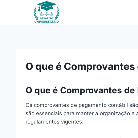
Pular
para
o
Conteúdo
O que é Comprovantes 
O que é Comprovantes de
Os comprovantes de pagamento contábil são 
são essenciais para manter a organização e
regulamentos vigentes.