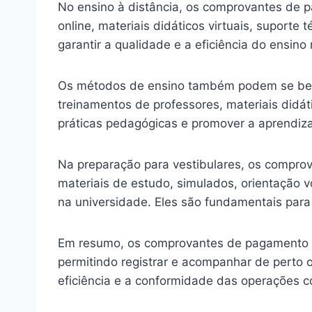
No ensino à distância, os comprovantes de pa
online, materiais didáticos virtuais, suporte
garantir a qualidade e a eficiência do ensino
Os métodos de ensino também podem se bene
treinamentos de professores, materiais didát
práticas pedagógicas e promover a aprendiz
Na preparação para vestibulares, os comprova
materiais de estudo, simulados, orientação v
na universidade. Eles são fundamentais par
Em resumo, os comprovantes de pagamento co
permitindo registrar e acompanhar de perto o
eficiência e a conformidade das operações c