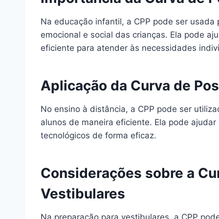
Na educação infantil, a CPP pode ser usada 
emocional e social das crianças. Ela pode aj
eficiente para atender às necessidades indiv
Aplicação da Curva de Pos
No ensino à distância, a CPP pode ser utili
alunos de maneira eficiente. Ela pode ajudar 
tecnológicos de forma eficaz.
Considerações sobre a Cur
Vestibulares
Na preparação para vestibulares, a CPP pode 