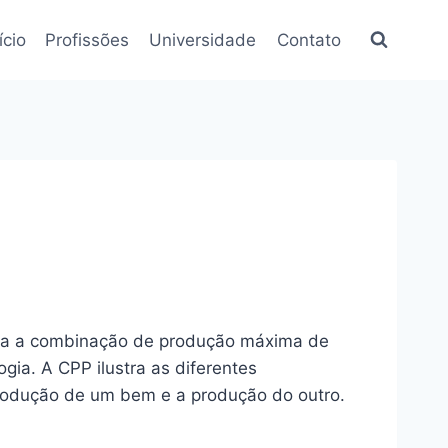
ício
Profissões
Universidade
Contato
nta a combinação de produção máxima de
ia. A CPP ilustra as diferentes
rodução de um bem e a produção do outro.