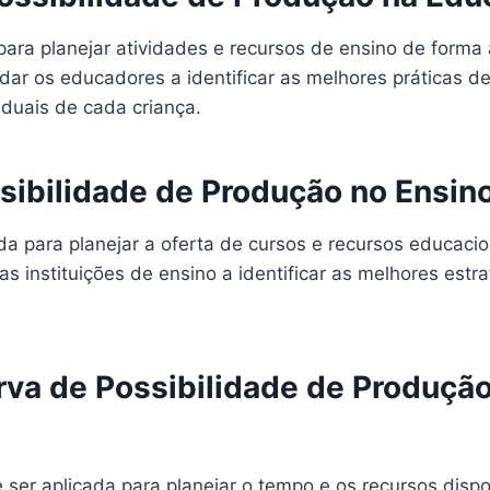
para planejar atividades e recursos de ensino de forma
udar os educadores a identificar as melhores práticas d
iduais de cada criança.
sibilidade de Produção no Ensino
zada para planejar a oferta de cursos e recursos educa
as instituições de ensino a identificar as melhores estr
va de Possibilidade de Produção
ser aplicada para planejar o tempo e os recursos dispon