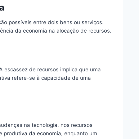
a
o possíveis entre dois bens ou serviços.
iência da economia na alocação de recursos.
 A escassez de recursos implica que uma
utiva refere-se à capacidade de uma
udanças na tecnologia, nos recursos
de produtiva da economia, enquanto um