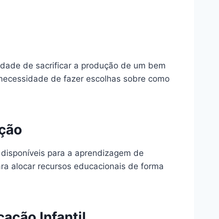
sidade de sacrificar a produção de um bem
à necessidade de fazer escolhas sobre como
ação
 disponíveis para a aprendizagem de
para alocar recursos educacionais de forma
ação Infantil