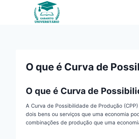
Pular
para
o
Conteúdo
O que é Curva de Possi
O que é Curva de Possibil
A Curva de Possibilidade de Produção (CPP
dois bens ou serviços que uma economia pode 
combinações de produção que uma economia 