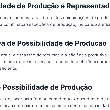
idade de Produção é Representad
curva que mostra as diferentes combinações de produçã
a combinação específica de produção, indicando a efic
va de Possibilidade de Produção
tais: a escassez de recursos e a eficiência produtiva.
nfinita de bens e serviços, enquanto a eficiência prod
ficiente.
 Possibilidade de Produção
se deslocar para fora ou para dentro, dependendo de m
 deslocamento para fora indica um aumento na capacida