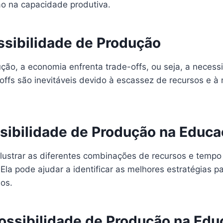
o na capacidade produtiva.
ssibilidade de Produção
ção, a economia enfrenta trade-offs, ou seja, a neces
offs são inevitáveis devido à escassez de recursos e 
ssibilidade de Produção na Educ
lustrar as diferentes combinações de recursos e tempo
 Ela pode ajudar a identificar as melhores estratégias 
nos.
ossibilidade de Produção na Educ