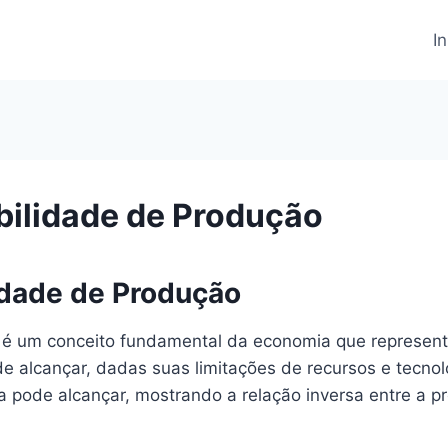
In
bilidade de Produção
idade de Produção
) é um conceito fundamental da economia que represe
alcançar, dadas suas limitações de recursos e tecnolog
pode alcançar, mostrando a relação inversa entre a p