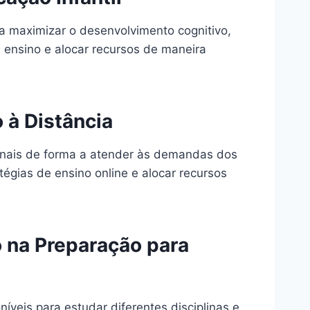
 a maximizar o desenvolvimento cognitivo,
e ensino e alocar recursos de maneira
 à Distância
cionais de forma a atender às demandas dos
atégias de ensino online e alocar recursos
 na Preparação para
íveis para estudar diferentes disciplinas e