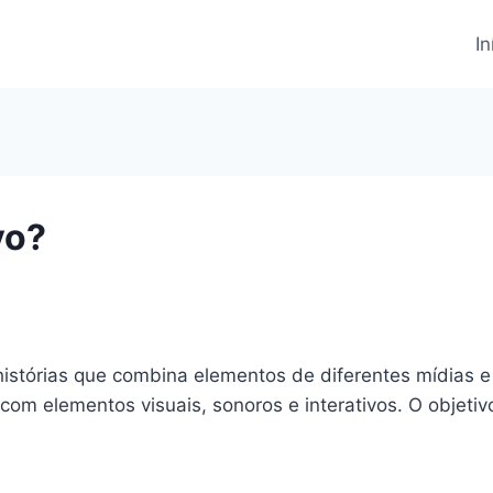
In
vo?
histórias que combina elementos de diferentes mídias e
 com elementos visuais, sonoros e interativos. O objetiv