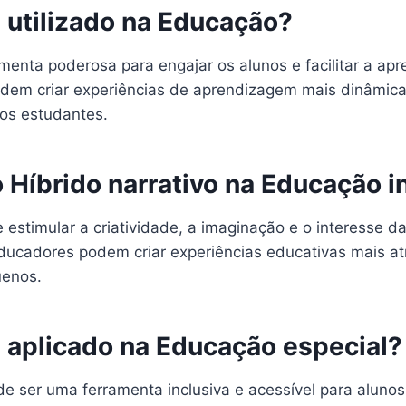
é utilizado na Educação?
amenta poderosa para engajar os alunos e facilitar a a
odem criar experiências de aprendizagem mais dinâmicas
 os estudantes.
 Híbrido narrativo na Educação in
e estimular a criatividade, a imaginação e o interesse d
 educadores podem criar experiências educativas mais at
uenos.
é aplicado na Educação especial?
de ser uma ferramenta inclusiva e acessível para alunos