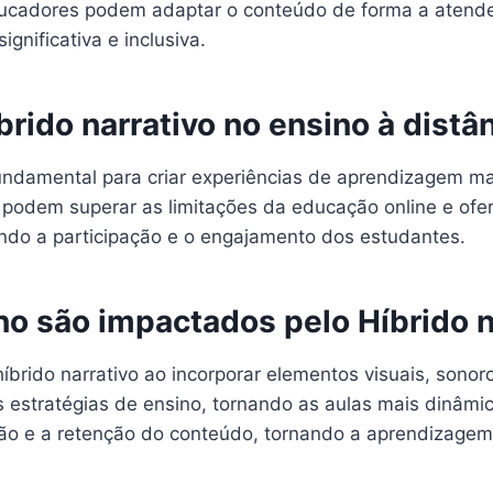
 educadores podem adaptar o conteúdo de forma a atend
nificativa e inclusiva.
brido narrativo no ensino à distâ
 fundamental para criar experiências de aprendizagem ma
 podem superar as limitações da educação online e ofe
endo a participação e o engajamento dos estudantes.
o são impactados pelo Híbrido n
rido narrativo ao incorporar elementos visuais, sonoro
s estratégias de ensino, tornando as aulas mais dinâmic
ão e a retenção do conteúdo, tornando a aprendizagem m