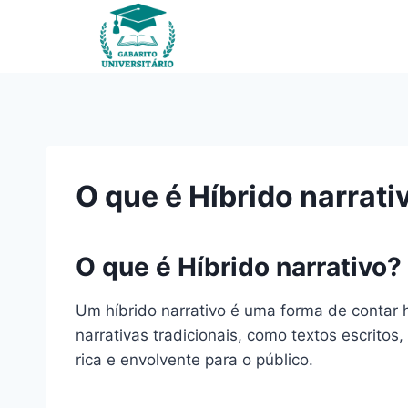
Pular
para
o
Conteúdo
O que é Híbrido narrati
O que é Híbrido narrativo?
Um híbrido narrativo é uma forma de contar 
narrativas tradicionais, como textos escritos,
rica e envolvente para o público.