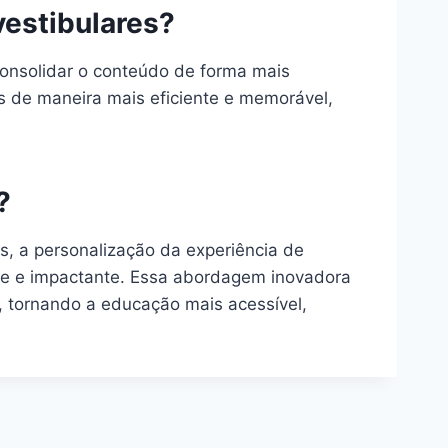
vestibulares?
 consolidar o conteúdo de forma mais
as de maneira mais eficiente e memorável,
?
os, a personalização da experiência de
nte e impactante. Essa abordagem inovadora
o, tornando a educação mais acessível,