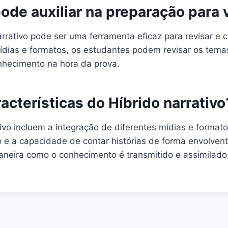
ode auxiliar na preparação para 
arrativo pode ser uma ferramenta eficaz para revisar e
s mídias e formatos, os estudantes podem revisar os tem
onhecimento na hora da prova.
acterísticas do Híbrido narrativo
ativo incluem a integração de diferentes mídias e format
o e a capacidade de contar histórias de forma envolve
 maneira como o conhecimento é transmitido e assimilad