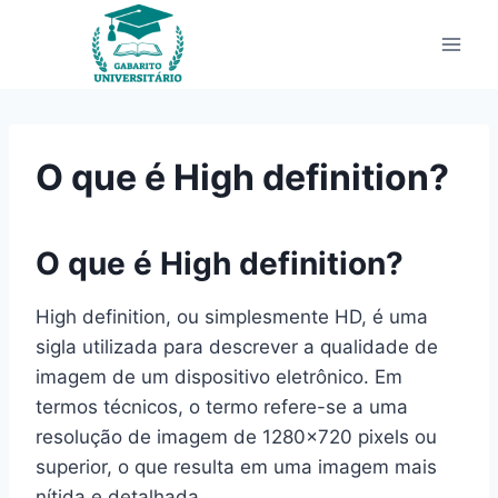
Pular
para
o
Conteúdo
O que é High definition?
O que é High definition?
High definition, ou simplesmente HD, é uma
sigla utilizada para descrever a qualidade de
imagem de um dispositivo eletrônico. Em
termos técnicos, o termo refere-se a uma
resolução de imagem de 1280×720 pixels ou
superior, o que resulta em uma imagem mais
nítida e detalhada.