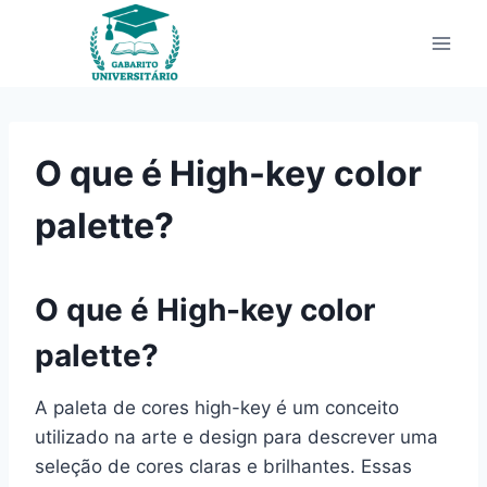
Pular
para
o
Conteúdo
O que é High-key color
palette?
O que é High-key color
palette?
A paleta de cores high-key é um conceito
utilizado na arte e design para descrever uma
seleção de cores claras e brilhantes. Essas