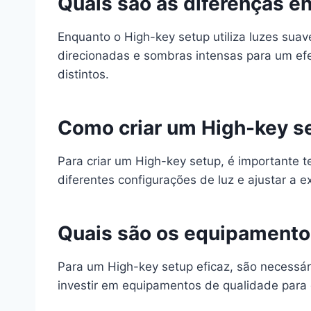
Quais são as diferenças e
Enquanto o High-key setup utiliza luzes sua
direcionadas e sombras intensas para um efei
distintos.
Como criar um High-key s
Para criar um High-key setup, é importante 
diferentes configurações de luz e ajustar a 
Quais são os equipamento
Para um High-key setup eficaz, são necessári
investir em equipamentos de qualidade para g