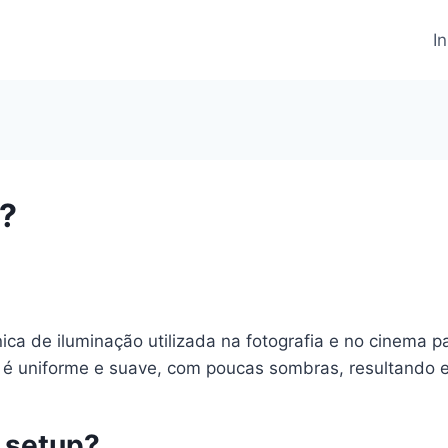
In
p?
ica de iluminação utilizada na fotografia e no cinema 
ão é uniforme e suave, com poucas sombras, resultando 
 setup?