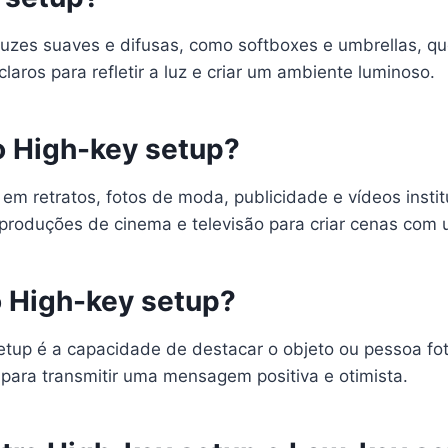
 luzes suaves e difusas, como softboxes e umbrellas, q
aros para refletir a luz e criar um ambiente luminoso.
o High-key setup?
em retratos, fotos de moda, publicidade e vídeos insti
roduções de cinema e televisão para criar cenas com 
o High-key setup?
tup é a capacidade de destacar o objeto ou pessoa fot
l para transmitir uma mensagem positiva e otimista.