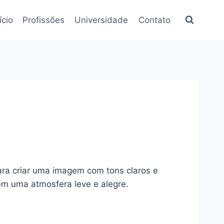
ício
Profissões
Universidade
Contato
para criar uma imagem com tons claros e
em uma atmosfera leve e alegre.