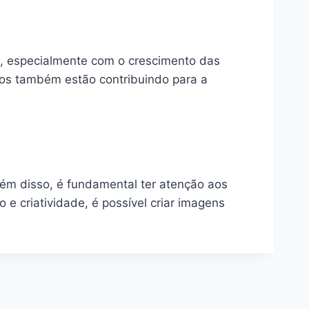
as, especialmente com o crescimento das
tos também estão contribuindo para a
lém disso, é fundamental ter atenção aos
 criatividade, é possível criar imagens