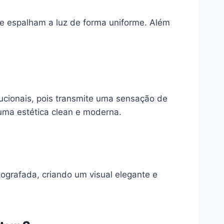
ue espalham a luz de forma uniforme. Além
tucionais, pois transmite uma sensação de
uma estética clean e moderna.
ografada, criando um visual elegante e