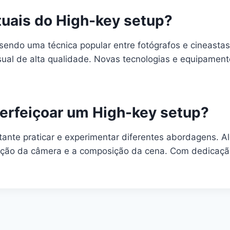
tuais do High-key setup?
 sendo uma técnica popular entre fotógrafos e cineast
sual de alta qualidade. Novas tecnologias e equipamen
perfeiçoar um High-key setup?
tante praticar e experimentar diferentes abordagens. A
ição da câmera e a composição da cena. Com dedicação e