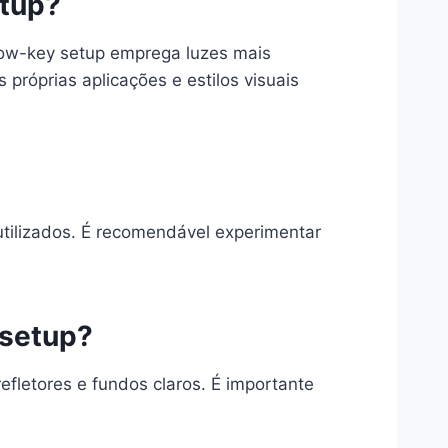
etup?
 Low-key setup emprega luzes mais
próprias aplicações e estilos visuais
utilizados. É recomendável experimentar
 setup?
fletores e fundos claros. É importante