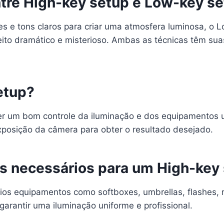
ntre High-key setup e Low-key s
ves e tons claros para criar uma atmosfera luminosa, o
to dramático e misterioso. Ambas as técnicas têm suas 
etup?
ter um bom controle da iluminação e dos equipamentos 
exposição da câmera para obter o resultado desejado.
s necessários para um High-key
os equipamentos como softboxes, umbrellas, flashes, re
arantir uma iluminação uniforme e profissional.