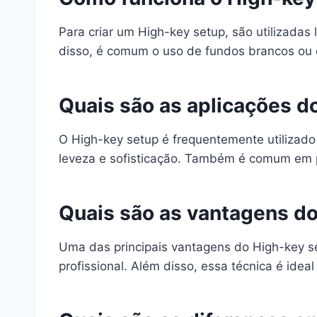
Para criar um High-key setup, são utilizadas
disso, é comum o uso de fundos brancos ou cl
Quais são as aplicações d
O High-key setup é frequentemente utilizado 
leveza e sofisticação. Também é comum em p
Quais são as vantagens d
Uma das principais vantagens do High-key se
profissional. Além disso, essa técnica é idea