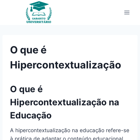
Pular
para
o
Conteúdo
O que é
Hipercontextualização
O que é
Hipercontextualização na
Educação
A hipercontextualização na educação refere-se
à prática de adaptar o conteúdo educacional