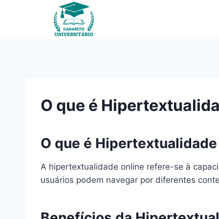
Pular
para
o
Conteúdo
O que é Hipertextualid
O que é Hipertextualidade
A hipertextualidade online refere-se à capaci
usuários podem navegar por diferentes conte
Benefícios da Hipertextua