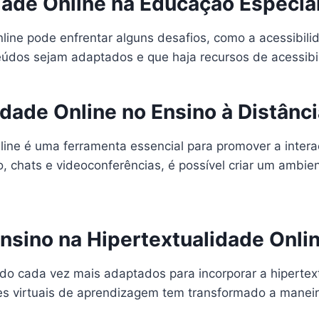
dade Online na Educação Especia
line pode enfrentar alguns desafios, como a acessibili
eúdos sejam adaptados e que haja recursos de acessibil
idade Online no Ensino à Distânc
nline é uma ferramenta essencial para promover a inter
, chats e videoconferências, é possível criar um ambien
sino na Hipertextualidade Onli
do cada vez mais adaptados para incorporar a hipertext
tes virtuais de aprendizagem tem transformado a mane