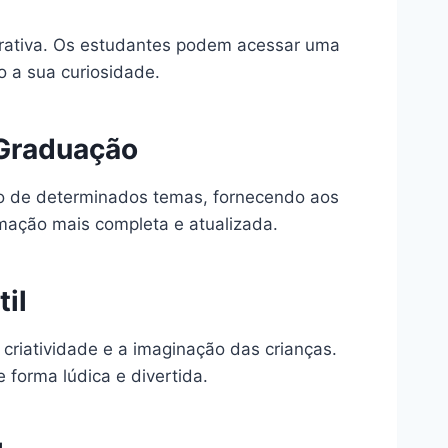
terativa. Os estudantes podem acessar uma
 a sua curiosidade.
 Graduação
udo de determinados temas, fornecendo aos
rmação mais completa e atualizada.
il
 criatividade e a imaginação das crianças.
 forma lúdica e divertida.