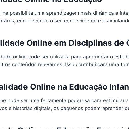
line possibilita uma aprendizagem mais dinâmica e in
ntares, enriquecendo o seu conhecimento e estimulando
lidade Online em Disciplinas de
lidade online pode ser utilizada para aprofundar o est
utros conteúdos relevantes. Isso contribui para uma fo
lidade Online na Educação Infant
line pode ser uma ferramenta poderosa para estimular a
vos e histórias digitais, os pequenos podem aprender de