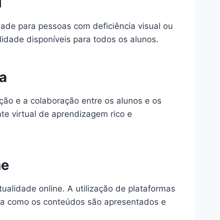
l
dade para pessoas com deficiência visual ou
idade disponíveis para todos os alunos.
ia
ação e a colaboração entre os alunos e os
te virtual de aprendizagem rico e
ne
ualidade online. A utilização de plataformas
ira como os conteúdos são apresentados e