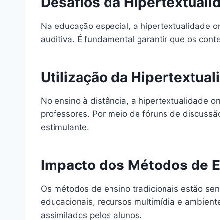
Desafios da Hipertextuali
Na educação especial, a hipertextualidade on
auditiva. É fundamental garantir que os cont
Utilização da Hipertextual
No ensino à distância, a hipertextualidade o
professores. Por meio de fóruns de discussão
estimulante.
Impacto dos Métodos de En
Os métodos de ensino tradicionais estão sen
educacionais, recursos multimídia e ambien
assimilados pelos alunos.