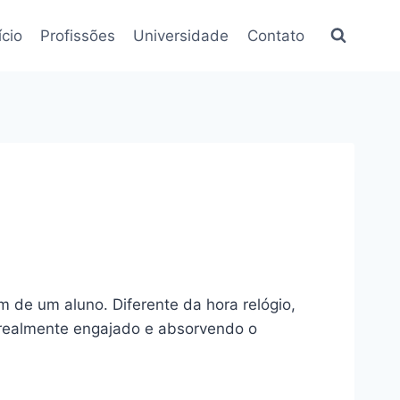
ício
Profissões
Universidade
Contato
 de um aluno. Diferente da hora relógio,
á realmente engajado e absorvendo o