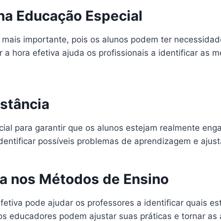
 na Educação Especial
a mais importante, pois os alunos podem ter necessida
 hora efetiva ajuda os profissionais a identificar as 
istância
ncial para garantir que os alunos estejam realmente en
dentificar possíveis problemas de aprendizagem e ajust
va nos Métodos de Ensino
fetiva pode ajudar os professores a identificar quais e
s educadores podem ajustar suas práticas e tornar as 