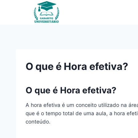
Pular
para
o
Conteúdo
O que é Hora efetiva?
O que é Hora efetiva?
A hora efetiva é um conceito utilizado na ár
que é o tempo total de uma aula, a hora efe
conteúdo.