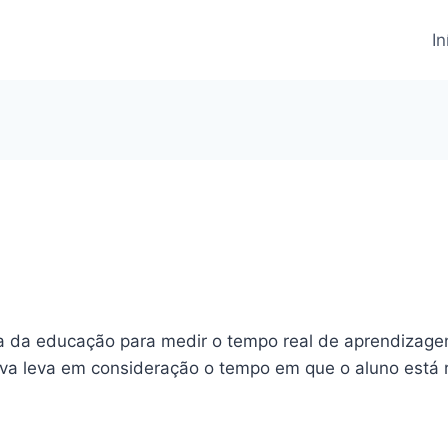
In
ea da educação para medir o tempo real de aprendizagem
tiva leva em consideração o tempo em que o aluno est