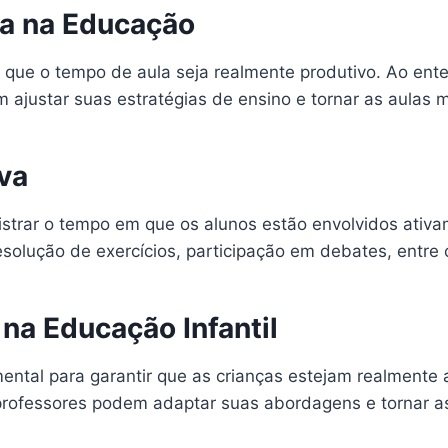
va na Educação
ir que o tempo de aula seja realmente produtivo. Ao en
ajustar suas estratégias de ensino e tornar as aulas m
va
egistrar o tempo em que os alunos estão envolvidos ati
solução de exercícios, participação em debates, entre 
 na Educação Infantil
amental para garantir que as crianças estejam realmen
professores podem adaptar suas abordagens e tornar as