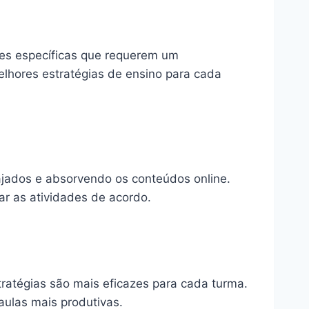
des específicas que requerem um
melhores estratégias de ensino para cada
gajados e absorvendo os conteúdos online.
ar as atividades de acordo.
stratégias são mais eficazes para cada turma.
aulas mais produtivas.