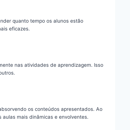
tender quanto tempo os alunos estão
ais eficazes.
vamente nas atividades de aprendizagem. Isso
outros.
te absorvendo os conteúdos apresentados. Ao
 aulas mais dinâmicas e envolventes.