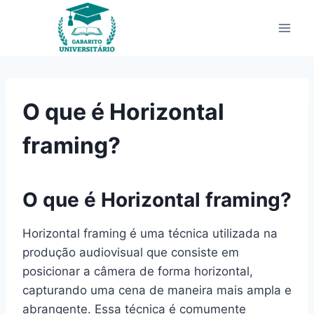
Pular
para
o
Conteúdo
O que é Horizontal
framing?
O que é Horizontal framing?
Horizontal framing é uma técnica utilizada na
produção audiovisual que consiste em
posicionar a câmera de forma horizontal,
capturando uma cena de maneira mais ampla e
abrangente. Essa técnica é comumente