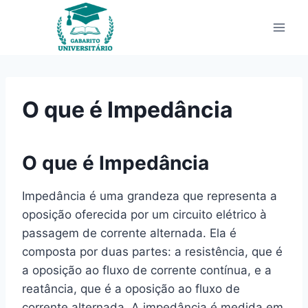
Pular
para
o
Conteúdo
O que é Impedância
O que é Impedância
Impedância é uma grandeza que representa a
oposição oferecida por um circuito elétrico à
passagem de corrente alternada. Ela é
composta por duas partes: a resistência, que é
a oposição ao fluxo de corrente contínua, e a
reatância, que é a oposição ao fluxo de
corrente alternada. A impedância é medida em