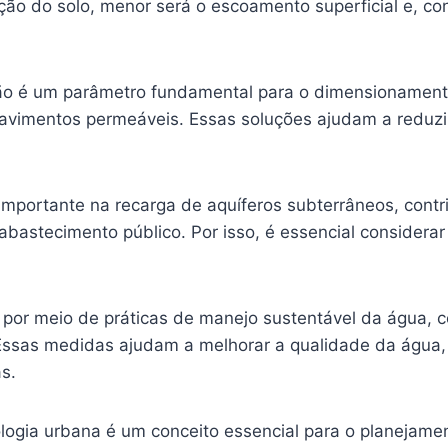
ação do solo, menor será o escoamento superficial e, c
ração é um parâmetro fundamental para o dimensioname
pavimentos permeáveis. Essas soluções ajudam a reduzi
mportante na recarga de aquíferos subterrâneos, contr
 abastecimento público. Por isso, é essencial considerar
a por meio de práticas de manejo sustentável da água, c
ssas medidas ajudam a melhorar a qualidade da água, r
s.
ologia urbana é um conceito essencial para o planejame