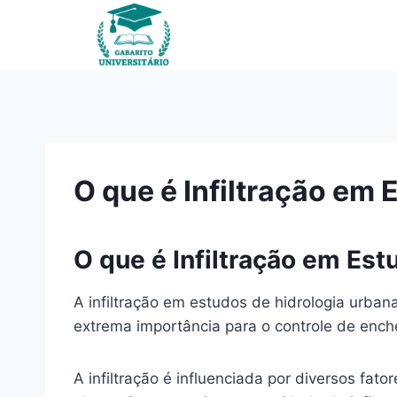
Pular
para
o
Conteúdo
O que é Infiltração em
O que é Infiltração em Es
A infiltração em estudos de hidrologia urba
extrema importância para o controle de ench
A infiltração é influenciada por diversos fa