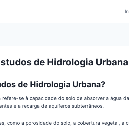
In
 Estudos de Hidrologia Urban
tudos de Hidrologia Urbana?
na refere-se à capacidade do solo de absorver a água d
entes e a recarga de aquíferos subterrâneos.
tores, como a porosidade do solo, a cobertura vegetal, 