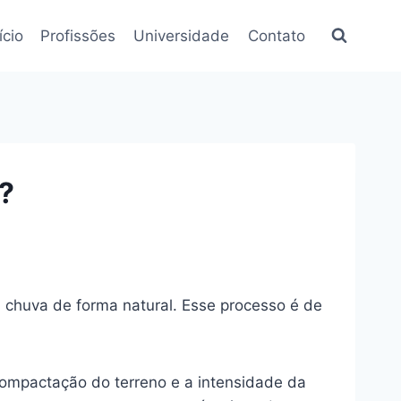
ício
Profissões
Universidade
Contato
a?
a chuva de forma natural. Esse processo é de
a compactação do terreno e a intensidade da