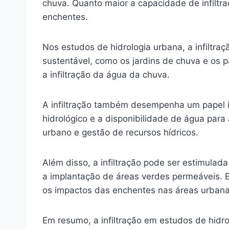
chuva. Quanto maior a capacidade de infiltr
enchentes.
Nos estudos de hidrologia urbana, a infilt
sustentável, como os jardins de chuva e os 
a infiltração da água da chuva.
A infiltração também desempenha um papel i
hidrológico e a disponibilidade de água para
urbano e gestão de recursos hídricos.
Além disso, a infiltração pode ser estimulad
a implantação de áreas verdes permeáveis. E
os impactos das enchentes nas áreas urbana
Em resumo, a infiltração em estudos de hidr