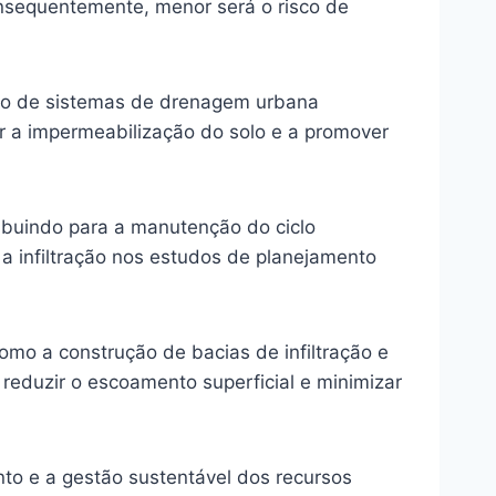
onsequentemente, menor será o risco de
nto de sistemas de drenagem urbana
r a impermeabilização do solo e a promover
ibuindo para a manutenção do ciclo
 a infiltração nos estudos de planejamento
omo a construção de bacias de infiltração e
eduzir o escoamento superficial e minimizar
nto e a gestão sustentável dos recursos