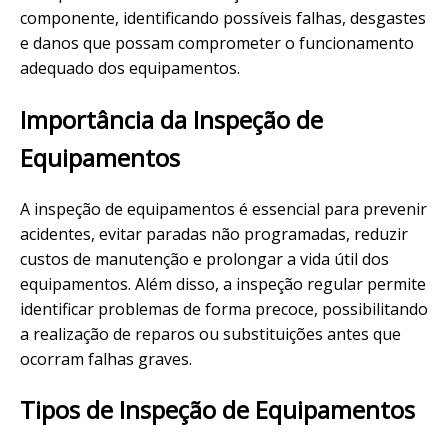
componente, identificando possíveis falhas, desgastes
e danos que possam comprometer o funcionamento
adequado dos equipamentos.
Importância da Inspeção de
Equipamentos
A inspeção de equipamentos é essencial para prevenir
acidentes, evitar paradas não programadas, reduzir
custos de manutenção e prolongar a vida útil dos
equipamentos. Além disso, a inspeção regular permite
identificar problemas de forma precoce, possibilitando
a realização de reparos ou substituições antes que
ocorram falhas graves.
Tipos de Inspeção de Equipamentos