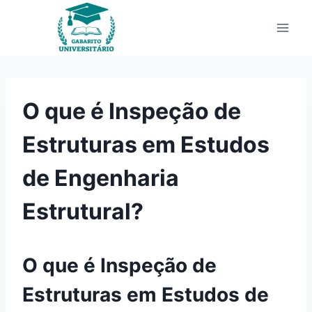
Pular
para
o
Conteúdo
O que é Inspeção de
Estruturas em Estudos
de Engenharia
Estrutural?
O que é Inspeção de
Estruturas em Estudos de