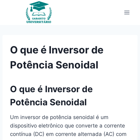
Pular
para
o
Conteúdo
O que é Inversor de
Potência Senoidal
O que é Inversor de
Potência Senoidal
Um inversor de potência senoidal é um
dispositivo eletrônico que converte a corrente
contínua (DC) em corrente alternada (AC) com