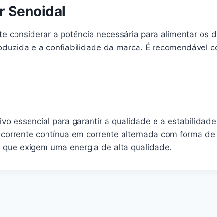
r Senoidal
e considerar a potência necessária para alimentar os di
oduzida e a confiabilidade da marca. É recomendável co
ivo essencial para garantir a qualidade e a estabilida
corrente contínua em corrente alternada com forma de o
 que exigem uma energia de alta qualidade.