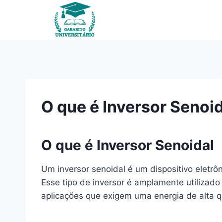
Pular
para
o
Conteúdo
O que é Inversor Senoi
O que é Inversor Senoidal
Um inversor senoidal é um dispositivo eletrô
Esse tipo de inversor é amplamente utilizado
aplicações que exigem uma energia de alta q