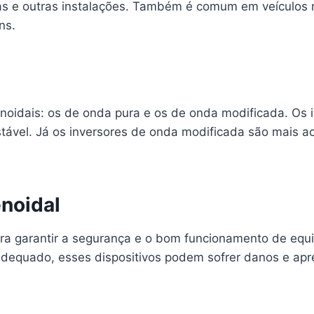
esas e outras instalações. Também é comum em veículos 
ns.
senoidais: os de onda pura e os de onda modificada. Os
ável. Já os inversores de onda modificada são mais ac
enoidal
para garantir a segurança e o bom funcionamento de eq
adequado, esses dispositivos podem sofrer danos e apre