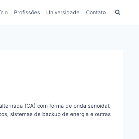
ício
Profissões
Universidade
Contato
 alternada (CA) com forma de onda senoidal.
rcos, sistemas de backup de energia e outras