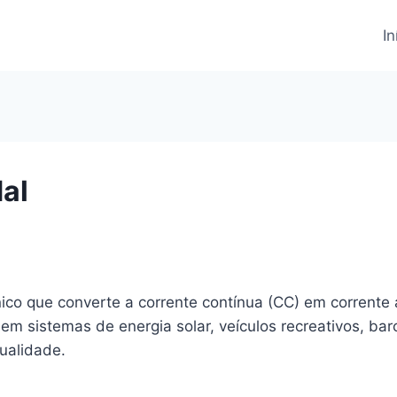
In
dal
nico que converte a corrente contínua (CC) em corrente
 em sistemas de energia solar, veículos recreativos, ba
ualidade.