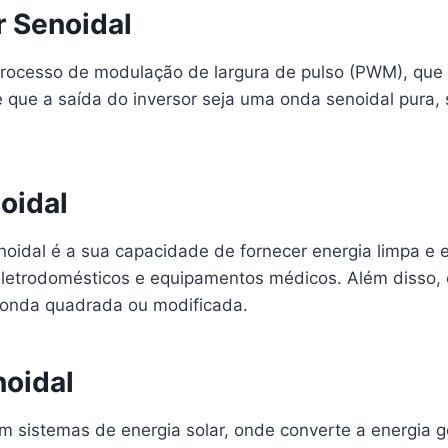
r Senoidal
processo de modulação de largura de pulso (PWM), que 
te que a saída do inversor seja uma onda senoidal pur
oidal
oidal é a sua capacidade de fornecer energia limpa e es
letrodomésticos e equipamentos médicos. Além disso, es
 onda quadrada ou modificada.
noidal
m sistemas de energia solar, onde converte a energia g