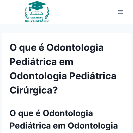
Pular
para
o
Conteúdo
O que é Odontologia
Pediátrica em
Odontologia Pediátrica
Cirúrgica?
O que é Odontologia
Pediátrica em Odontologia