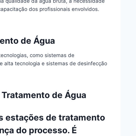
na qualidade da água bruta, a necessidade
pacitação dos profissionais envolvidos.
mento de Água
 tecnologias, como sistemas de
 alta tecnologia e sistemas de desinfecção
e Tratamento de Água
as estações de tratamento
ança do processo. É