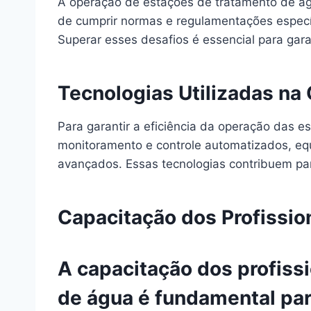
A operação de estações de tratamento de ág
de cumprir normas e regulamentações especí
Superar esses desafios é essencial para gara
Tecnologias Utilizadas n
Para garantir a eficiência da operação das e
monitoramento e controle automatizados, equ
avançados. Essas tecnologias contribuem par
Capacitação dos Profissi
A capacitação dos profiss
de água é fundamental para