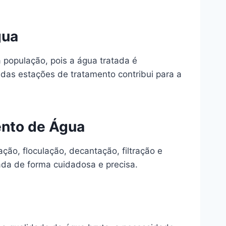
gua
 população, pois a água tratada é
das estações de tratamento contribui para a
ento de Água
ão, floculação, decantação, filtração e
ada de forma cuidadosa e precisa.