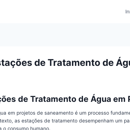
In
stações de Tratamento de Ág
ções de Tratamento de Água em 
ua em projetos de saneamento é um processo fundamen
texto, as estações de tratamento desempenham um pap
ra o consumo humano.