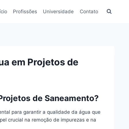
ício
Profissões
Universidade
Contato
ua em Projetos de
Projetos de Saneamento?
tal para garantir a qualidade da água que
el crucial na remoção de impurezas e na