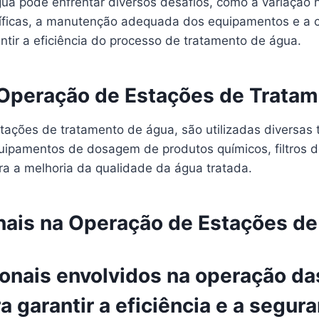
ua pode enfrentar diversos desafios, como a variação 
ficas, a manutenção adequada dos equipamentos e a ca
ntir a eficiência do processo de tratamento de água.
a Operação de Estações de Trata
stações de tratamento de água, são utilizadas diversas
ipamentos de dosagem de produtos químicos, filtros de
a a melhoria da qualidade da água tratada.
onais na Operação de Estações d
ionais envolvidos na operação d
 garantir a eficiência e a segur