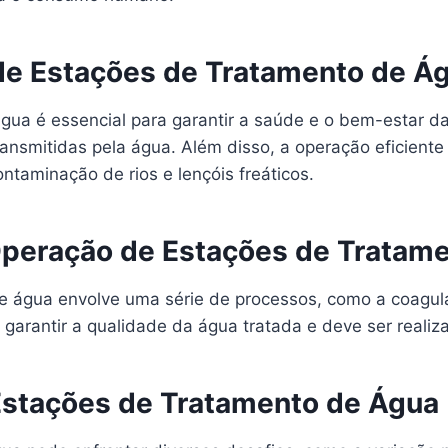
de Estações de Tratamento de Á
ua é essencial para garantir a saúde e o bem-estar da
nsmitidas pela água. Além disso, a operação eficiente 
taminação de rios e lençóis freáticos.
Operação de Estações de Tratam
água envolve uma série de processos, como a coagulaç
garantir a qualidade da água tratada e deve ser realiz
Estações de Tratamento de Água