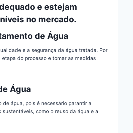
adequado e estejam
oníveis no mercado.
atamento de Água
qualidade e a segurança da água tratada. Por
 etapa do processo e tomar as medidas
 de Água
de água, pois é necessário garantir a
s sustentáveis, como o reuso da água e a