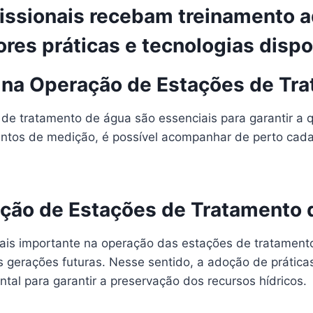
fissionais recebam treinamento 
ores práticas e tecnologias disp
 na Operação de Estações de Tr
de tratamento de água são essenciais para garantir a 
ntos de medição, é possível acompanhar de perto cada
ação de Estações de Tratamento
is importante na operação das estações de tratamento 
s gerações futuras. Nesse sentido, a adoção de prática
ntal para garantir a preservação dos recursos hídricos.