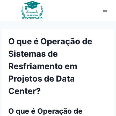
Pular
para
o
Conteúdo
O que é Operação de
Sistemas de
Resfriamento em
Projetos de Data
Center?
O que é Operação de