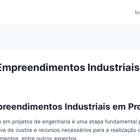
In
Empreendimentos Industriais
reendimentos Industriais em Pro
 em projetos de engenharia é uma etapa fundamental 
ativa de custos e recursos necessários para a realizaçã
mentos, entre outros aspectos.