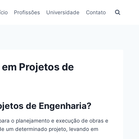
ício
Profissões
Universidade
Contato
 em Projetos de
jetos de Engenharia?
para o planejamento e execução de obras e
o de um determinado projeto, levando em