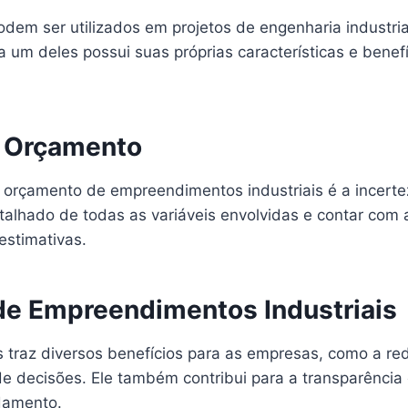
odem ser utilizados em projetos de engenharia industr
a um deles possui suas próprias características e benef
o Orçamento
 orçamento de empreendimentos industriais é a incerte
talhado de todas as variáveis envolvidas e contar com a
estimativas.
de Empreendimentos Industriais
traz diversos benefícios para as empresas, como a red
 decisões. Ele também contribui para a transparência e
damento.