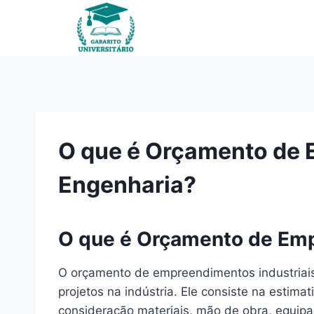
Pular
para
o
Conteúdo
O que é Orçamento de 
Engenharia?
O que é Orçamento de Emp
O orçamento de empreendimentos industriais
projetos na indústria. Ele consiste na estim
consideração materiais, mão de obra, equipa