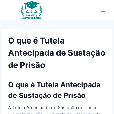
Pular
para
o
Conteúdo
O que é Tutela
Antecipada de Sustação
de Prisão
O que é Tutela Antecipada
de Sustação de Prisão
A Tutela Antecipada de Sustação de Prisão é