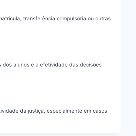
trícula, transferência compulsória ou outras
s dos alunos e a efetividade das decisões
tividade da justiça, especialmente em casos