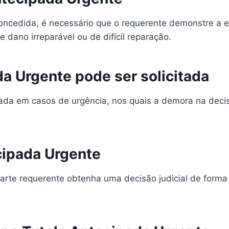
concedida, é necessário que o requerente demonstre a 
e dano irreparável ou de difícil reparação.
a Urgente pode ser solicitada
ada em casos de urgência, nos quais a demora na decisã
cipada Urgente
rte requerente obtenha uma decisão judicial de forma r