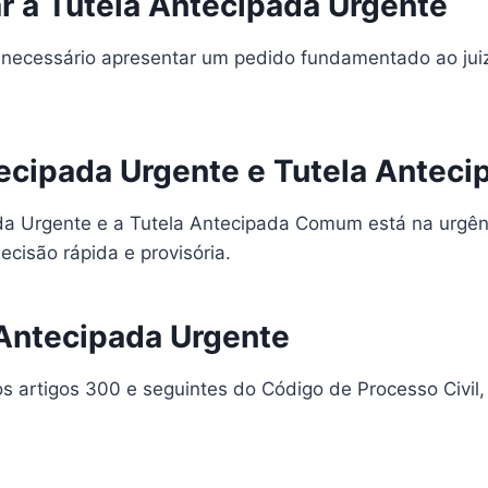
ar a Tutela Antecipada Urgente
 é necessário apresentar um pedido fundamentado ao ju
ntecipada Urgente e Tutela Ante
pada Urgente e a Tutela Antecipada Comum está na urgên
isão rápida e provisória.
 Antecipada Urgente
s artigos 300 e seguintes do Código de Processo Civil, 