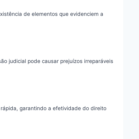
existência de elementos que evidenciem a
o judicial pode causar prejuízos irreparáveis
ápida, garantindo a efetividade do direito