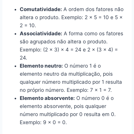
Comutatividade:
A ordem dos fatores não
altera o produto. Exemplo: 2 × 5 = 10 e 5 ×
2 = 10.
Associatividade:
A forma como os fatores
são agrupados não altera o produto.
Exemplo: (2 × 3) × 4 = 24 e 2 × (3 × 4) =
24.
Elemento neutro:
O número 1 é o
elemento neutro da multiplicação, pois
qualquer número multiplicado por 1 resulta
no próprio número. Exemplo: 7 × 1 = 7.
Elemento absorvente:
O número 0 é o
elemento absorvente, pois qualquer
número multiplicado por 0 resulta em 0.
Exemplo: 9 × 0 = 0.