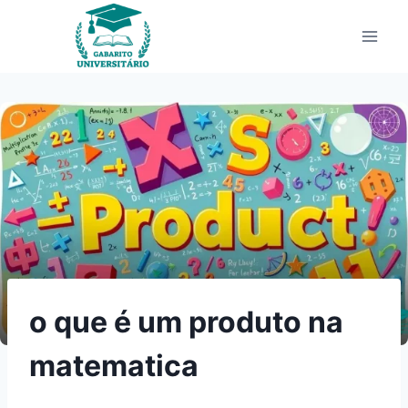
Pular
para
o
Conteúdo
o que é um produto na
matematica