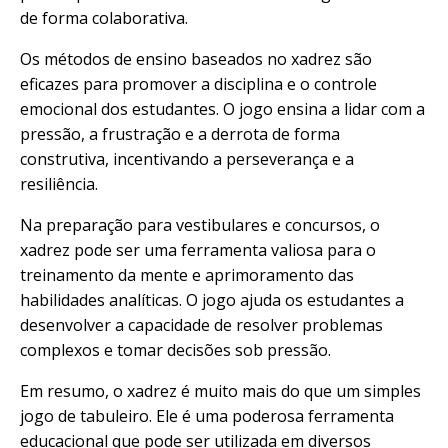
de forma colaborativa.
Os métodos de ensino baseados no xadrez são
eficazes para promover a disciplina e o controle
emocional dos estudantes. O jogo ensina a lidar com a
pressão, a frustração e a derrota de forma
construtiva, incentivando a perseverança e a
resiliência.
Na preparação para vestibulares e concursos, o
xadrez pode ser uma ferramenta valiosa para o
treinamento da mente e aprimoramento das
habilidades analíticas. O jogo ajuda os estudantes a
desenvolver a capacidade de resolver problemas
complexos e tomar decisões sob pressão.
Em resumo, o xadrez é muito mais do que um simples
jogo de tabuleiro. Ele é uma poderosa ferramenta
educacional que pode ser utilizada em diversos