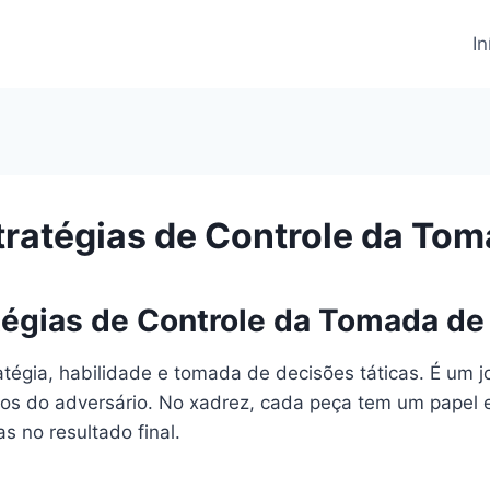
In
tratégias de Controle da Tom
tégias de Controle da Tomada de
tégia, habilidade e tomada de decisões táticas. É um j
tos do adversário. No xadrez, cada peça tem um papel 
s no resultado final.