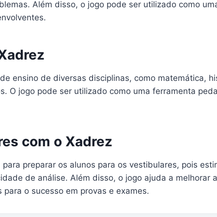
blemas. Além disso, o jogo pode ser utilizado como um
envolventes.
 Xadrez
 ensino de diversas disciplinas, como matemática, hist
nos. O jogo pode ser utilizado como uma ferramenta ped
res com o Xadrez
para preparar os alunos para os vestibulares, pois est
acidade de análise. Além disso, o jogo ajuda a melhora
is para o sucesso em provas e exames.