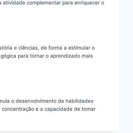
a atividade complementar para enriquecer o
ória e ciências, de forma a estimular o
agógica para tornar o aprendizado mais
imula o desenvolvimento de habilidades
r a concentração e a capacidade de tomar