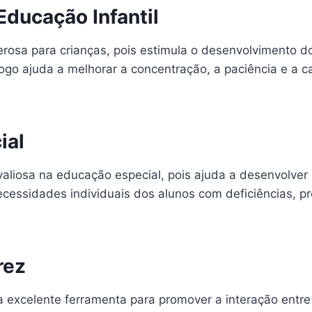
Educação Infantil
osa para crianças, pois estimula o desenvolvimento do 
ogo ajuda a melhorar a concentração, a paciência e a 
ial
iosa na educação especial, pois ajuda a desenvolver ha
cessidades individuais dos alunos com deficiências, p
rez
 excelente ferramenta para promover a interação entre 