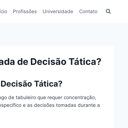
ício
Profissões
Universidade
Contato
ada de Decisão Tática?
 Decisão Tática?
ogo de tabuleiro que requer concentração,
específico e as decisões tomadas durante a