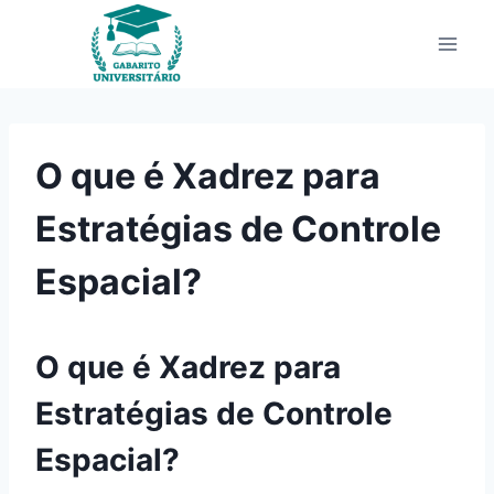
Pular
para
o
Conteúdo
O que é Xadrez para
Estratégias de Controle
Espacial?
O que é Xadrez para
Estratégias de Controle
Espacial?