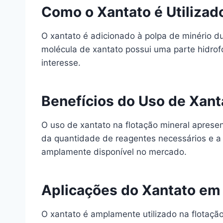
Como o Xantato é Utilizad
O xantato é adicionado à polpa de minério du
molécula de xantato possui uma parte hidrofó
interesse.
Benefícios do Uso de Xant
O uso de xantato na flotação mineral apresen
da quantidade de reagentes necessários e a 
amplamente disponível no mercado.
Aplicações do Xantato em 
O xantato é amplamente utilizado na flotaçã