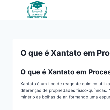
Pular
para
o
Conteúdo
O que é Xantato em Pro
O que é Xantato em Proces
Xantato é um tipo de reagente químico util
diferenças de propriedades físico-químicas.
minério às bolhas de ar, formando uma espu