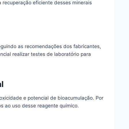
 recuperação eficiente desses minerais
seguindo as recomendações dos fabricantes,
cial realizar testes de laboratório para
l
toxicidade e potencial de bioacumulação. Por
os ao uso desse reagente químico.