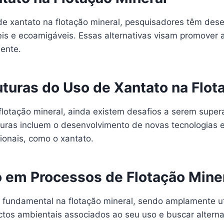
e xantato na flotação mineral, pesquisadores têm desen
is e ecoamigáveis. Essas alternativas visam promover a
ente.
uturas do Uso de Xantato na Flot
flotação mineral, ainda existem desafios a serem supe
futuras incluem o desenvolvimento de novas tecnologias
onais, como o xantato.
 em Processos de Flotação Mine
undamental na flotação mineral, sendo amplamente uti
tos ambientais associados ao seu uso e buscar alternat