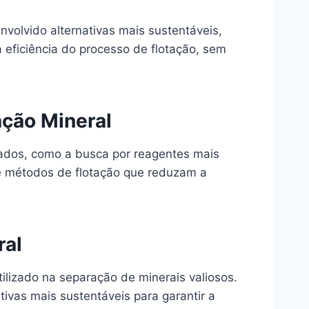
volvido alternativas mais sustentáveis,
 eficiência do processo de flotação, sem
ação Mineral
rados, como a busca por reagentes mais
 e métodos de flotação que reduzam a
ral
lizado na separação de minerais valiosos.
ivas mais sustentáveis para garantir a