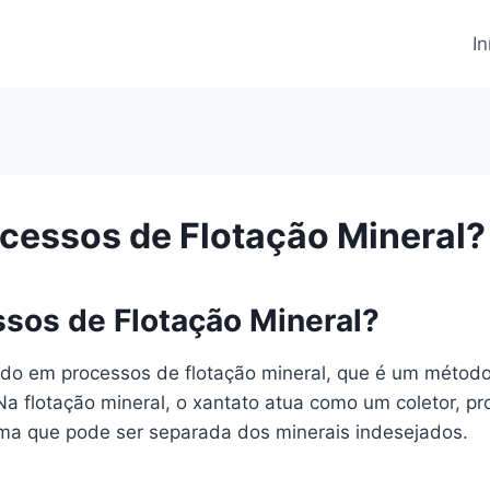
In
cessos de Flotação Mineral?
sos de Flotação Mineral?
izado em processos de flotação mineral, que é um méto
 Na flotação mineral, o xantato atua como um coletor, 
ma que pode ser separada dos minerais indesejados.