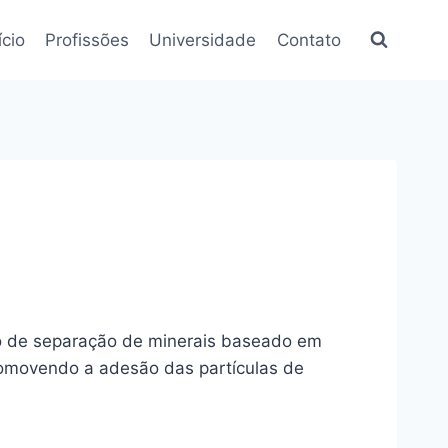
ício
Profissões
Universidade
Contato
do de separação de minerais baseado em
promovendo a adesão das partículas de