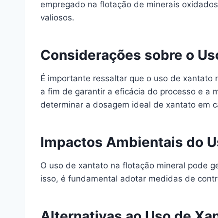
empregado na flotação de minerais oxidados,
valiosos.
Considerações sobre o Uso
É importante ressaltar que o uso de xantato
a fim de garantir a eficácia do processo e a 
determinar a dosagem ideal de xantato em ca
Impactos Ambientais do Us
O uso de xantato na flotação mineral pode g
isso, é fundamental adotar medidas de contr
Alternativas ao Uso de Xan