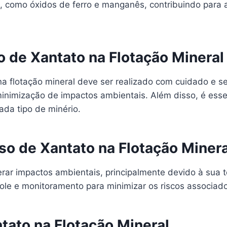
 como óxidos de ferro e manganês, contribuindo para a
 de Xantato na Flotação Mineral
 na flotação mineral deve ser realizado com cuidado e 
minimização de impactos ambientais. Além disso, é essen
da tipo de minério.
o de Xantato na Flotação Minera
erar impactos ambientais, principalmente devido à sua 
ole e monitoramento para minimizar os riscos associad
tato na Flotação Mineral