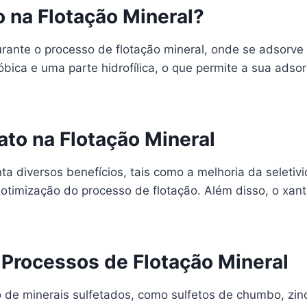
o na Flotação Mineral?
rante o processo de flotação mineral, onde se adsorve n
bica e uma parte hidrofílica, o que permite a sua adsor
ato na Flotação Mineral
ta diversos benefícios, tais como a melhoria da seleti
otimização do processo de flotação. Além disso, o xan
Processos de Flotação Mineral
o de minerais sulfetados, como sulfetos de chumbo, zin