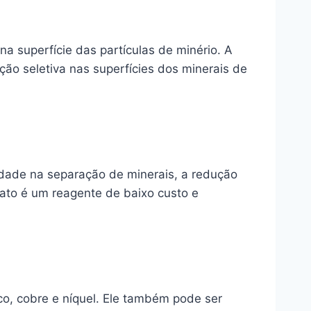
a superfície das partículas de minério. A
ção seletiva nas superfícies dos minerais de
vidade na separação de minerais, a redução
tato é um reagente de baixo custo e
co, cobre e níquel. Ele também pode ser