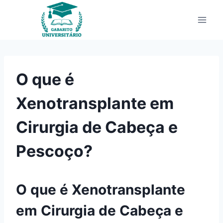
Pular
para
o
Conteúdo
O que é
Xenotransplante em
Cirurgia de Cabeça e
Pescoço?
O que é Xenotransplante
em Cirurgia de Cabeça e