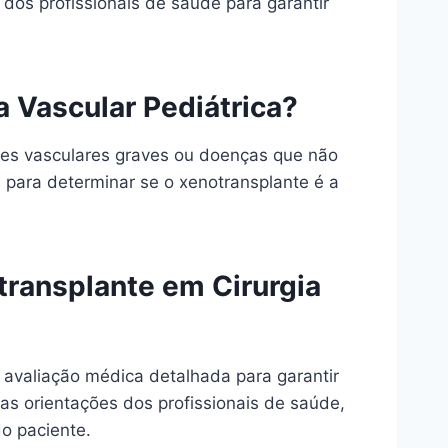
dos profissionais de saúde para garantir
a Vascular Pediátrica?
ões vasculares graves ou doenças que não
 para determinar se o xenotransplante é a
transplante em Cirurgia
 avaliação médica detalhada para garantir
s orientações dos profissionais de saúde,
o paciente.