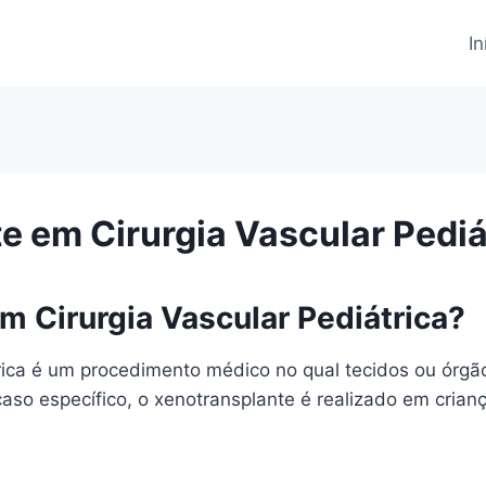
In
e em Cirurgia Vascular Pediá
m Cirurgia Vascular Pediátrica?
rica é um procedimento médico no qual tecidos ou órg
aso específico, o xenotransplante é realizado em cria