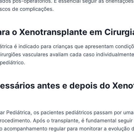
os pós-operatórios. É essencial seguir as orientações 
scos de complicações.
ara o Xenotransplante em Cirurgi
átrica é indicado para crianças que apresentam condiç
rurgiões vasculares avaliam cada caso individualmente
pediátrico.
essários antes e depois do Xeno
ar Pediátrica, os pacientes pediátricos passam por uma
cedimento. Após o transplante, é fundamental seguir a
 o acompanhamento regular para monitorar a evolução d