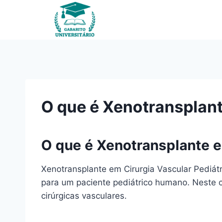
Pular
para
o
Conteúdo
O que é Xenotransplant
O que é Xenotransplante e
Xenotransplante em Cirurgia Vascular Pediát
para um paciente pediátrico humano. Neste c
cirúrgicas vasculares.