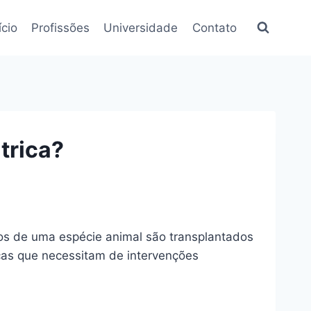
ício
Profissões
Universidade
Contato
trica?
ãos de uma espécie animal são transplantados
nças que necessitam de intervenções