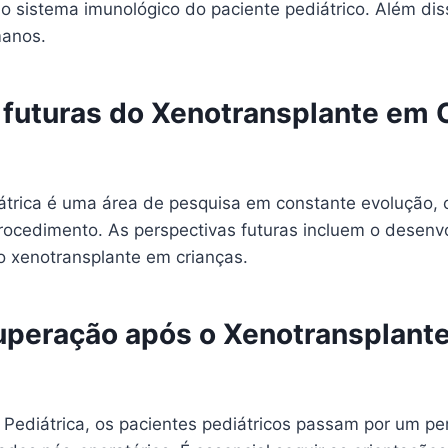
lo sistema imunológico do paciente pediátrico. Além di
manos.
 futuras do Xenotransplante em C
átrica é uma área de pesquisa em constante evolução, c
procedimento. As perspectivas futuras incluem o desenv
o xenotransplante em crianças.
peração após o Xenotransplante
 Pediátrica, os pacientes pediátricos passam por um pe