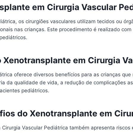
plante em Cirurgia Vascular Ped
trica, os cirurgiões vasculares utilizam tecidos ou órg
ionais nas crianças. Este procedimento é realizado com 
pediátricos.
o Xenotransplante em Cirurgia Va
trica oferece diversos benefícios para as crianças que
ria da qualidade de vida, a redução de complicações a
acientes pediátricos.
fios do Xenotransplante em Cirur
Cirurgia Vascular Pediátrica também apresenta riscos e