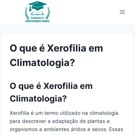
Pular
para
o
Conteúdo
O que é Xerofilia em
Climatologia?
O que é Xerofilia em
Climatologia?
Xerofilia é um termo utilizado na climatologia
para descrever a adaptação de plantas e
organismos a ambientes áridos e secos. Essas