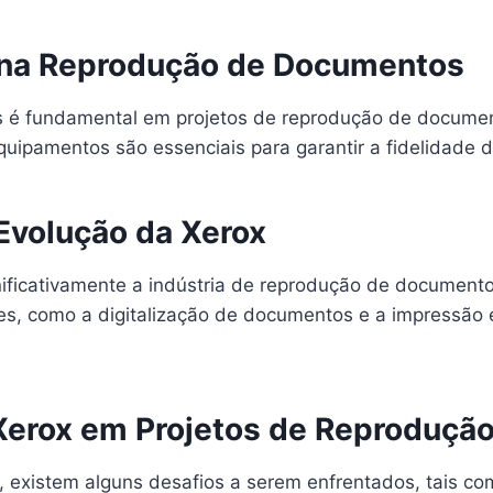
 na Reprodução de Documentos
as é fundamental em projetos de reprodução de documen
uipamentos são essenciais para garantir a fidelidade d
Evolução da Xerox
nificativamente a indústria de reprodução de document
es, como a digitalização de documentos e a impressão
e Xerox em Projetos de Reproduç
x, existem alguns desafios a serem enfrentados, tais 