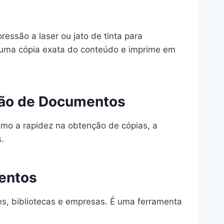
ressão a laser ou jato de tinta para
 uma cópia exata do conteúdo e imprime em
ução de Documentos
omo a rapidez na obtenção de cópias, a
.
entos
es, bibliotecas e empresas. É uma ferramenta