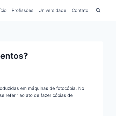
ício
Profissões
Universidade
Contato
mentos?
roduzidas em máquinas de fotocópia. No
 referir ao ato de fazer cópias de