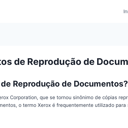
In
etos de Reprodução de Docu
s de Reprodução de Documentos?
rox Corporation, que se tornou sinônimo de cópias rep
ntos, o termo Xerox é frequentemente utilizado para se