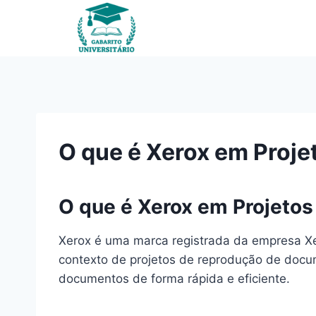
Pular
para
o
Conteúdo
O que é Xerox em Proj
O que é Xerox em Projeto
Xerox é uma marca registrada da empresa Xe
contexto de projetos de reprodução de docume
documentos de forma rápida e eficiente.