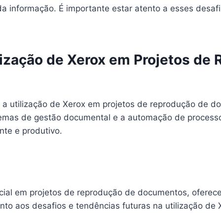
a informação. É importante estar atento a esses desaf
lização de Xerox em Projetos de
a utilização de Xerox em projetos de reprodução de do
temas de gestão documental e a automação de process
te e produtivo.
ial em projetos de reprodução de documentos, oferecen
nto aos desafios e tendências futuras na utilização de 