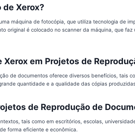
 de Xerox?
uma máquina de fotocópia, que utiliza tecnologia de imp
o original é colocado no scanner da máquina, que faz
de Xerox em Projetos de Reprod
ução de documentos oferece diversos benefícios, tais c
grande quantidade e a qualidade das cópias produzidas
rojetos de Reprodução de Docum
textos, tais como em escritórios, escolas, universidad
de forma eficiente e econômica.