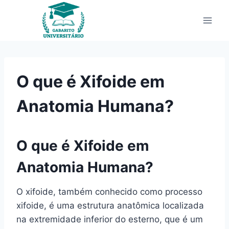
Pular
para
o
Conteúdo
O que é Xifoide em
Anatomia Humana?
O que é Xifoide em
Anatomia Humana?
O xifoide, também conhecido como processo
xifoide, é uma estrutura anatômica localizada
na extremidade inferior do esterno, que é um