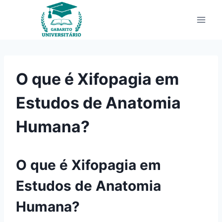
Pular
para
o
Conteúdo
O que é Xifopagia em
Estudos de Anatomia
Humana?
O que é Xifopagia em
Estudos de Anatomia
Humana?